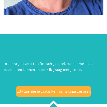
In een vrijblijvend telefonisch gesprek kunnen we elkaar
beter leren kennen en denk ik graag met je mee.
Plan hier je gratis kennismakingsgesprek