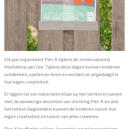
Elk jaar organiseert Pier-K tijdens de zomervakantie
Hoofddorp aan Zee. Tijdens deze dagen kunnen kinderen
ontdekken, spelen en leren en worden ze uitgedaagd in
hun eigen creativiteit.
Er liggen tal van materialen klaar op het terrein en samen
met de aanwezige docenten van stichting Pier-K en alle
betrokken begeleiders kunnen de kinderen vanuit hun
eigen creativiteit en talent van alles creeëren.
Pier-K heeft mijn collega Jeannette en mij gevraagd om